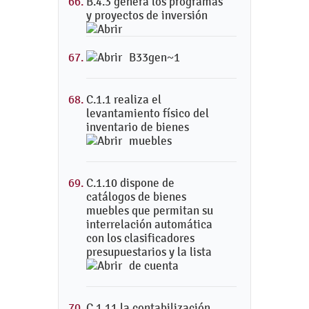
B.4.3 genera los programas
y proyectos de inversión
B33gen~1
C.1.1 realiza el
levantamiento físico del
inventario de bienes
muebles
C.1.10 dispone de
catálogos de bienes
muebles que permitan su
interrelación automática
con los clasificadores
presupuestarios y la lista
de cuenta
C.1.11 la contabilización