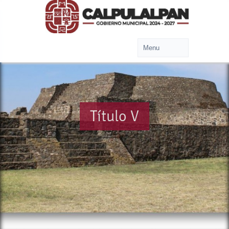
Título V