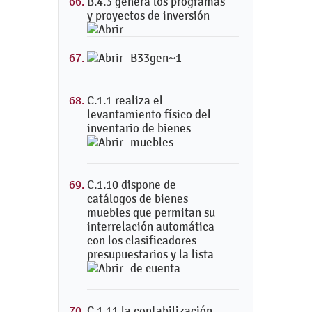
B.4.3 genera los programas
y proyectos de inversión
B33gen~1
C.1.1 realiza el
levantamiento físico del
inventario de bienes
muebles
C.1.10 dispone de
catálogos de bienes
muebles que permitan su
interrelación automática
con los clasificadores
presupuestarios y la lista
de cuenta
C.1.11 la contabilización