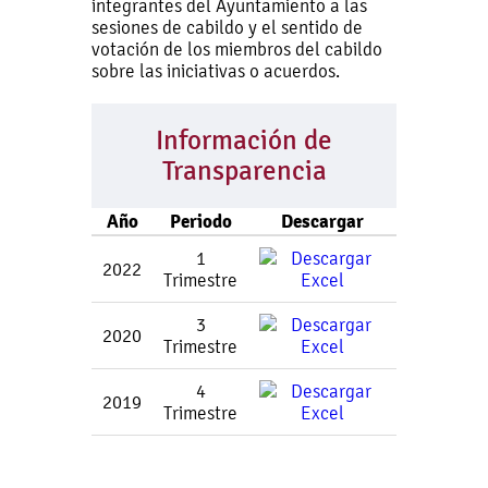
integrantes del Ayuntamiento a las
sesiones de cabildo y el sentido de
votación de los miembros del cabildo
sobre las iniciativas o acuerdos.
Información de
Transparencia
Año
Periodo
Descargar
1
2022
Trimestre
3
2020
Trimestre
4
2019
Trimestre