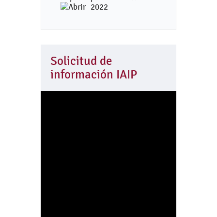
2022
Solicitud de
información IAIP