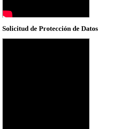
Solicitud de Protección de Datos