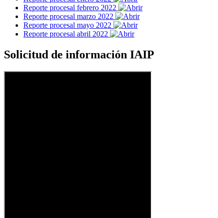
Reporte procesal febrero 2022
Reporte procesal marzo 2022
Reporte procesal mayo 2022
Reporte procesal abril 2022
Solicitud de información IAIP