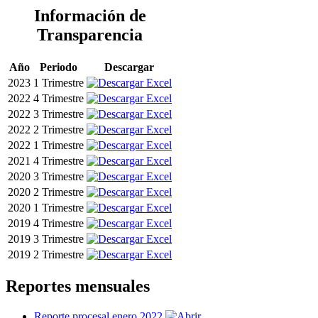
Información de
Transparencia
Año
Periodo
Descargar
2023
1 Trimestre
2022
4 Trimestre
2022
3 Trimestre
2022
2 Trimestre
2022
1 Trimestre
2021
4 Trimestre
2020
3 Trimestre
2020
2 Trimestre
2020
1 Trimestre
2019
4 Trimestre
2019
3 Trimestre
2019
2 Trimestre
Reportes mensuales
Reporte procesal enero 2022