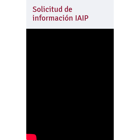
Solicitud de
información IAIP