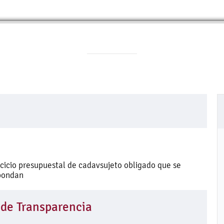
ercicio presupuestal de cadavsujeto obligado que se
spondan
 de Transparencia