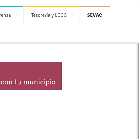
rensa
Tesorería y LGCG
SEVAC
 con tu municipio