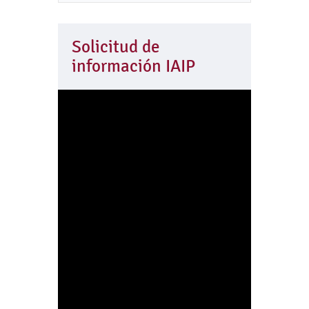
Solicitud de
información IAIP